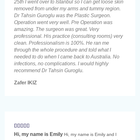
25th I went over to Istanbul so I can get loose skin
removed from under my arms and tummy region.
Dr Tahsin Guroglu was the Plastic Surgeon.
Operation went very well. Pre Operation was
amazing. The surgeon was great. Very
professional. His practice (consulting rooms) very
clean. Professionalism is 100%. He ran me
through the whole procedure and told what I
needed to do when I came back to Australia. No
infections, no complications. I would highly
recommend Dr Tahsin Guroglu.
Zafer IKIZ
Hi, my name is Emily
Hi, my name is Emily and I